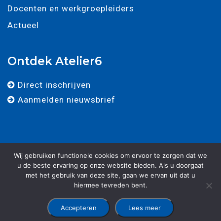
Docenten en werkgroepleiders
Actueel
Ontdek Atelier6
Direct inschrijven
Aanmelden nieuwsbrief
Wij gebruiken functionele cookies om ervoor te zorgen dat we
u de beste ervaring op onze website bieden. Als u doorgaat
met het gebruik van deze site, gaan we ervan uit dat u
© 2025 - Atelier 6 - Alle rechten voorbehouden. -
Algemene
hiermee tevreden bent.
voorwaarden
-
Privacy verklaring
-
Ontwikkeld door Best4u
Group B.V.
Accepteren
Lees meer