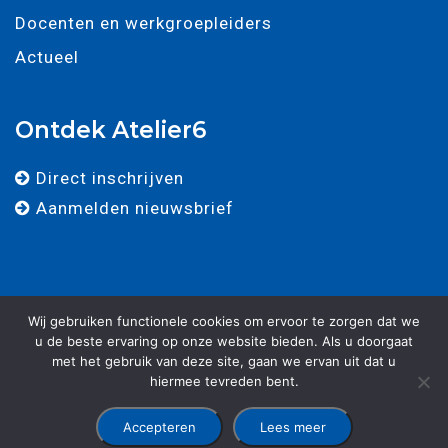
Docenten en werkgroepleiders
Actueel
Ontdek Atelier6
Direct inschrijven
Aanmelden nieuwsbrief
Wij gebruiken functionele cookies om ervoor te zorgen dat we
u de beste ervaring op onze website bieden. Als u doorgaat
met het gebruik van deze site, gaan we ervan uit dat u
© 2025 - Atelier 6 - Alle rechten voorbehouden. -
Algemene
hiermee tevreden bent.
voorwaarden
-
Privacy verklaring
-
Ontwikkeld door Best4u
Group B.V.
Accepteren
Lees meer