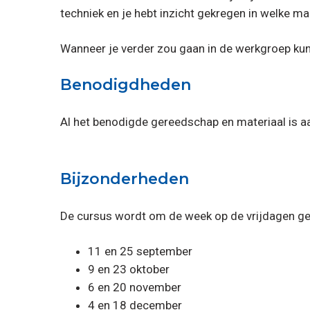
techniek en je hebt inzicht gekregen in welke man
Wanneer je verder zou gaan in de werkgroep kun j
Benodigdheden
Al het benodigde gereedschap en materiaal is a
Bijzonderheden
De cursus wordt om de week op de vrijdagen geh
11 en 25 september
9 en 23 oktober
6 en 20 november
4 en 18 december