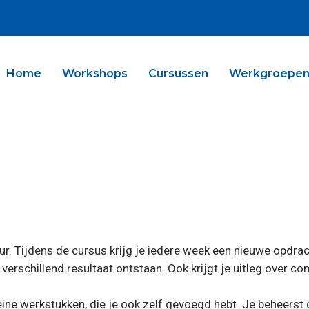
Home
Workshops
Cursussen
Werkgroepe
ur. Tijdens de cursus krijg je iedere week een nieuwe opdrac
e verschillend resultaat ontstaan. Ook krijgt je uitleg over co
leine werkstukken, die je ook zelf gevoegd hebt. Je beheerst