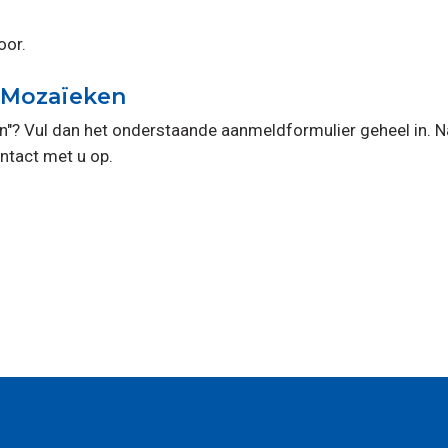
oor.
 Mozaïeken
en"? Vul dan het onderstaande aanmeldformulier geheel in. N
ntact met u op.