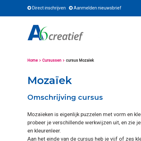
Direct inschrijven
Aanmelden nieuwsbrief
Home
Cursussen
cursus Mozaïek


Mozaïek
Omschrijving cursus
Mozaïeken is eigenlijk puzzelen met vorm en kle
probeer je verschillende werkwi­jzen uit, en zie j
en kleurenleer.
Aan het einde van de cursus heb je vijf of zes k