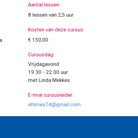
Aantal lessen
8 lessen van 2,5 uur
Kosten van deze cursus:
€ 150,00
a
Cursusdag:
Vrijdagavond
19.30 - 22.00 uur
met Linda Mekkes
E-mial cursusleider
atlimes74@gmail.com