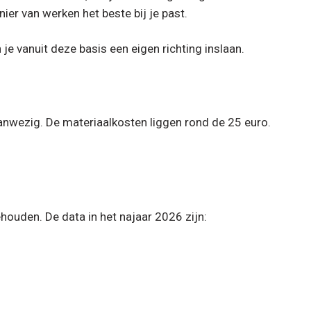
ier van werken het beste bij je past.
e vanuit deze basis een eigen richting inslaan.
anwezig. De materiaalkosten liggen rond de 25 euro.
ouden. De data in het najaar 2026 zijn: