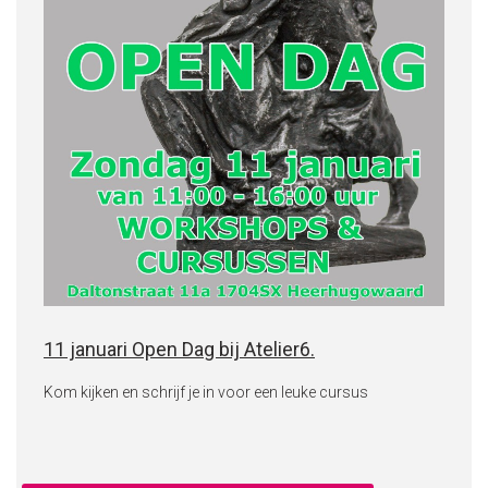
11 januari Open Dag bij Atelier6.
Kom kijken en schrijf je in voor een leuke cursus