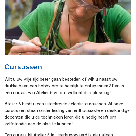
Cursussen
Wilt u uw vrije tijd beter gaan besteden of wilt u naast uw
drukke baan een hobby om te heerlijk te ontspannen? Dan is
een cursus van Atelier 6 voor u wellicht dé oplossing!
Atelier 6 biedt u een uitgebreide selectie cursussen. Al onze
cursussen staan onder leiding van enthousiaste en deskundige
docenten die u de technieken leren die u nodig heeft om
zelfstandig aan de slag te kunnen!
Een cursus bij Atelier 6 in Heerhugowaard is niet alleen