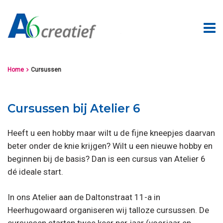
Home
Cursussen

Cursussen bij Atelier 6
Heeft u een hobby maar wilt u de fijne kneepjes daarvan
beter onder de knie krijgen? Wilt u een nieuwe hobby en
beginnen bij de basis? Dan is een cursus van Atelier 6
dé ideale start.
In ons Atelier aan de Daltonstraat 11-a in
Heerhugowaard organiseren wij talloze cursussen. De
cursussen starten twee keer per jaar (voorjaar en