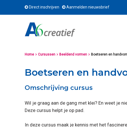
Direct inschrijven
Aanmelden nieuwsbrief
Home
Cursussen
Beeldend vormen
Boetseren en handvo



Boetseren en handv
Omschrijving cursus
Wil je graag aan de gang met klei? En weet je ni
Deze cursus helpt je op pad.
In deze cursus maak je kennis met het fascineren