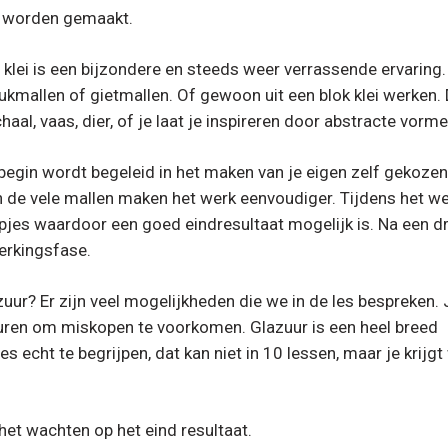
n worden gemaakt.
klei is een bijzondere en steeds weer verrassende ervaring.
mallen of gietmallen. Of gewoon uit een blok klei werken. D
al, vaas, dier, of je laat je inspireren door abstracte vorme
 begin wordt begeleid in het maken van je eigen zelf gekozen
 de vele mallen maken het werk eenvoudiger. Tijdens het w
epjes waardoor een goed eindresultaat mogelijk is. Na een 
erkingsfase.
ur? Er zijn veel mogelijkheden die we in de les bespreken. J
zuren om miskopen te voorkomen. Glazuur is een heel breed
 echt te begrijpen, dat kan niet in 10 lessen, maar je krijgt
het wachten op het eind resultaat.