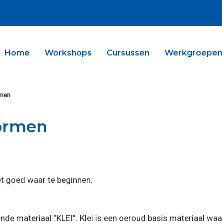
Home
Workshops
Cursussen
Werkgroepe
rmen
ormen
et goed waar te beginnen.
de materiaal “KLEI”. Klei is een oeroud basis materiaal waa