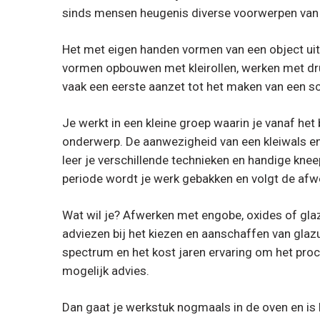
sinds mensen heugenis diverse voorwerpen va
Het met eigen handen vormen van een object uit 
vormen opbouwen met kleirollen, werken met druk
vaak een eerste aanzet tot het maken van een scha
Je werkt in een kleine groep waarin je vanaf het
onderwerp. De aanwezigheid van een kleiwals en
leer je verschillende technieken en handige kne
periode wordt je werk gebakken en volgt de afw
Wat wil je? Afwerken met engobe, oxides of glazu
adviezen bij het kiezen en aanschaffen van gla
spectrum en het kost jaren ervaring om het proces
mogelijk advies.
Dan gaat je werkstuk nogmaals in de oven en is 