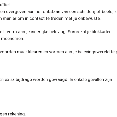
uïtie!
leren overgeven aan het ontstaan van een schilderij of beeld, 
en manier om in contact te treden met je onbewuste.
eeft vorm aan je innerlijke beleving. Soms zal je blokkades
je meenemen.
 woorden maar kleuren en vormen aan je belevingswereld te 
en extra bijdrage worden gevraagd. In enkele gevallen zijn
gen rekening.