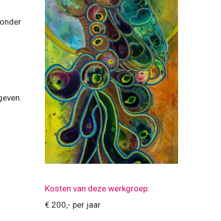
zonder
geven.
Kosten van deze werkgroep:
€ 200,- per jaar