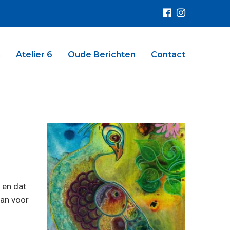
n
Atelier 6
Oude Berichten
Contact
 en dat
dan voor