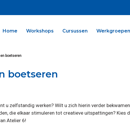
Home
Workshops
Cursussen
Werkgroepe
n en boetseren
en boetseren
nt u zelfstandig werken? Wilt u zich hierin verder bekwamen
den, die elkaar stimuleren tot creatieve uitspattingen? Kies 
an Atelier 6!