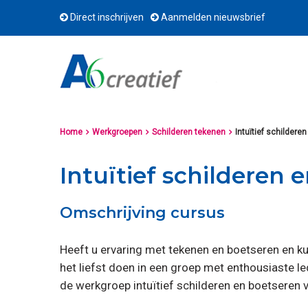
Direct inschrijven
Aanmelden nieuwsbrief
Home
Werkgroepen
Schilderen tekenen
Intuïtief schildere



Intuïtief schilderen 
Omschrijving cursus
Heeft u ervaring met tekenen en boetseren en ku
het liefst doen in een groep met enthousiaste le
de werkgroep intuïtief schilderen en boetseren v