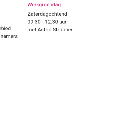
Werkgroepdag:
Zaterdagochtend
09.30 - 12.30 uur
ebied
met Astrid Strooper
eelnemers