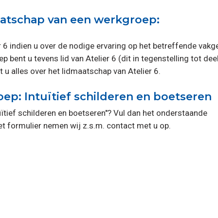
maatschap van een werkgroep:
 6 indien u over de nodige ervaring op het betreffende vakg
 bent u tevens lid van Atelier 6 (dit in tegenstelling tot d
t u alles over het lidmaatschap van Atelier 6.
p: Intuïtief schilderen en boetseren
uïtief schilderen en boetseren"? Vul dan het onderstaande
t formulier nemen wij z.s.m. contact met u op.