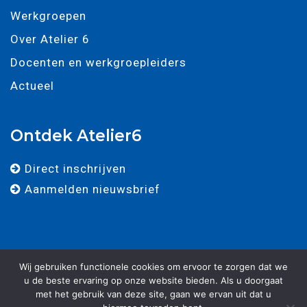
Werkgroepen
Over Atelier 6
Docenten en werkgroepleiders
Actueel
Ontdek Atelier6
Direct inschrijven
Aanmelden nieuwsbrief
Wij gebruiken functionele cookies om ervoor te zorgen dat we
u de beste ervaring op onze website bieden. Als u doorgaat
met het gebruik van deze site, gaan we ervan uit dat u
© 2025 - Atelier 6 - Alle rechten voorbehouden. -
Algemene