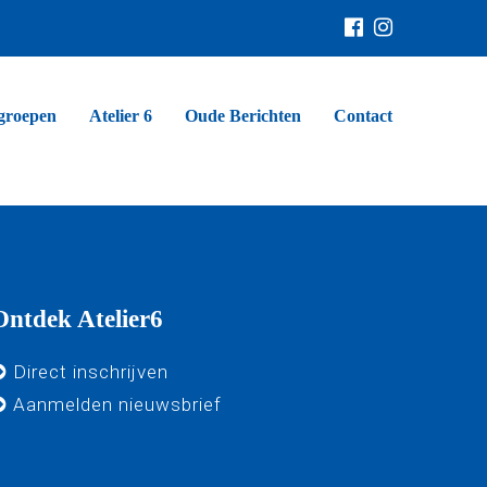
groepen
Atelier 6
Oude Berichten
Contact
Ontdek Atelier6
Direct inschrijven
Aanmelden nieuwsbrief