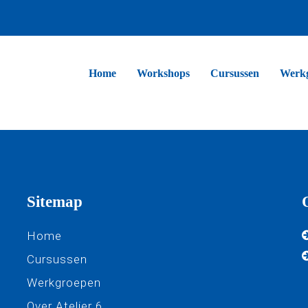
Home
Workshops
Cursussen
Werk
Sitemap
Home
Cursussen
Werkgroepen
Over Atelier 6