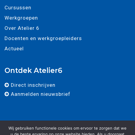
Cursussen
Werkgroepen
Over Atelier 6
Docenten en werkgroepleiders
Actueel
Ontdek Atelier6
Direct inschrijven
Aanmelden nieuwsbrief
Wij gebruiken functionele cookies om ervoor te zorgen dat we
u de beste ervaring op onze website bieden. Als u doorgaat