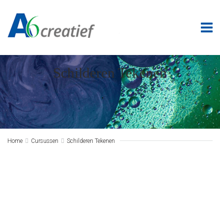
Schilderen Tekenen
Home

Cursussen

Schilderen Tekenen