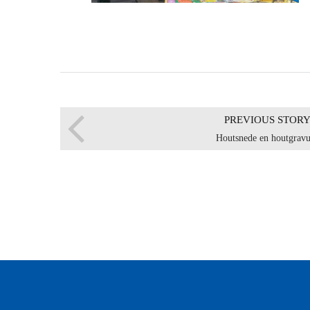
PREVIOUS STOR
Houtsnede en houtgravu