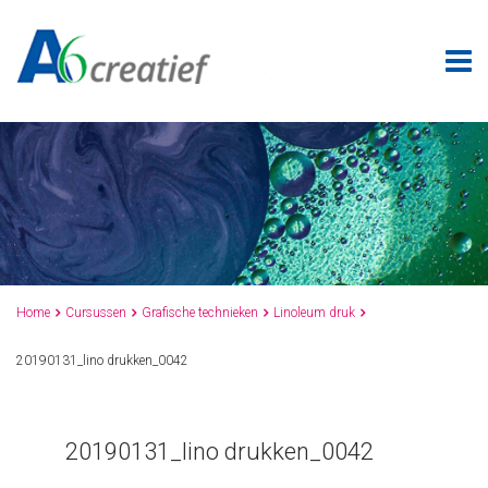
Home
Cursussen
Grafische technieken
Linoleum druk




20190131_lino drukken_0042
20190131_lino drukken_0042