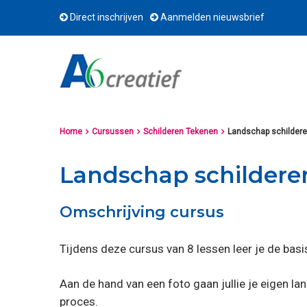
Direct inschrijven
Aanmelden nieuwsbrief
Home
Cursussen
Schilderen Tekenen
Landschap schilderen



Landschap schilderen
Omschrijving cursus
Tijdens deze cursus van 8 lessen leer je de basi
Aan de hand van een foto gaan jullie je eigen l
proces.