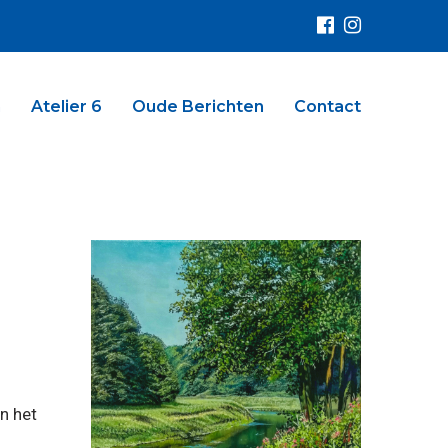
n
Atelier 6
Oude Berichten
Contact
n het