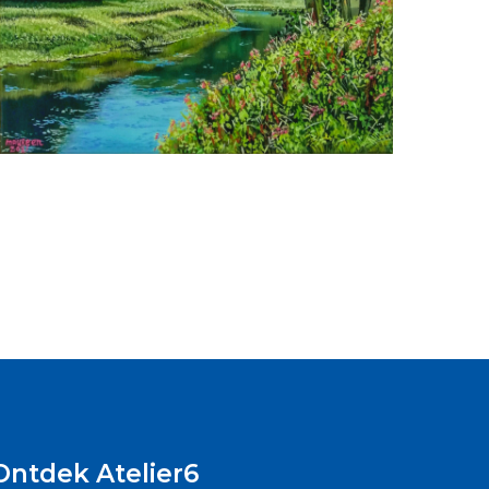
Ontdek Atelier6