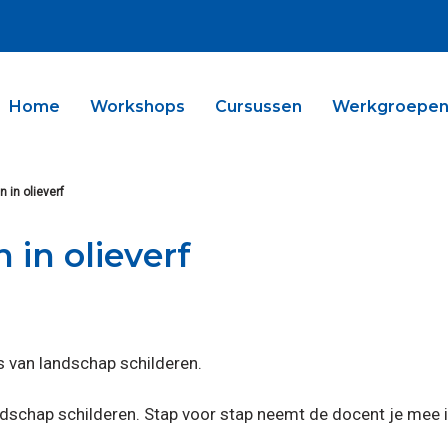
Home
Workshops
Cursussen
Werkgroepe
 in olieverf
 in olieverf
s van landschap schilderen.
andschap schilderen. Stap voor stap neemt de docent je mee i