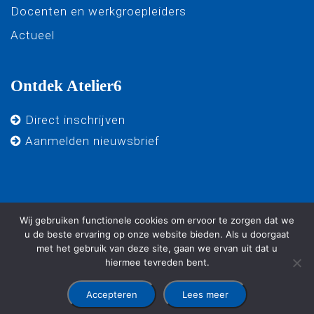
Docenten en werkgroepleiders
Actueel
Ontdek Atelier6
Direct inschrijven
Aanmelden nieuwsbrief
Wij gebruiken functionele cookies om ervoor te zorgen dat we
u de beste ervaring op onze website bieden. Als u doorgaat
met het gebruik van deze site, gaan we ervan uit dat u
© 2025 - Atelier 6 - Alle rechten voorbehouden. -
Algemene
hiermee tevreden bent.
voorwaarden
-
Privacy verklaring
-
Ontwikkeld door Best4u
Group B.V.
Accepteren
Lees meer