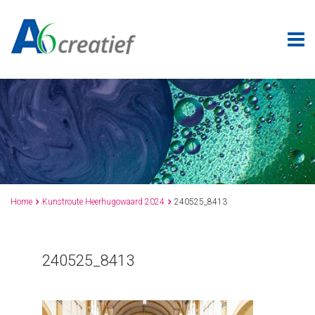
Home
Kunstroute Heerhugowaard 2024
240525_8413


240525_8413