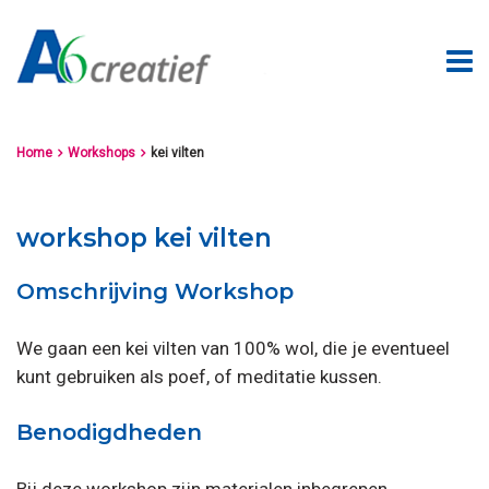
Home
Workshops
kei vilten


workshop kei vilten
Omschrijving Workshop
We gaan een kei vilten van 100% wol, die je eventueel
kunt gebruiken als poef, of meditatie kussen.
Benodigdheden
Bij deze workshop zijn materialen inbegrepen.