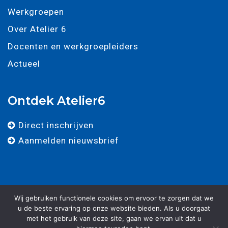
Werkgroepen
Over Atelier 6
Docenten en werkgroepleiders
Actueel
Ontdek Atelier6
Direct inschrijven
Aanmelden nieuwsbrief
Wij gebruiken functionele cookies om ervoor te zorgen dat we
u de beste ervaring op onze website bieden. Als u doorgaat
met het gebruik van deze site, gaan we ervan uit dat u
© 2025 - Atelier 6 - Alle rechten voorbehouden. -
Algemene