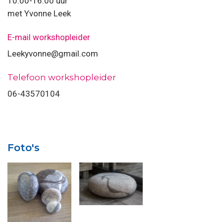
10:00-16:00 uur
met Yvonne Leek
E-mail workshopleider
Leekyvonne@gmail.com
Telefoon workshopleider
06-43570104
Foto's