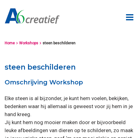
Home
Workshops
steen beschilderen


steen beschilderen
Omschrijving Workshop
Elke steen is al bijzonder, je kunt hem voelen, bekijken,
bedenken waar hij allemaal is geweest voor jij hem in je
hand kreeg.
Jij kunt hem nog mooier maken door er bijvoorbeeld
leuke afbeeldingen van dieren op te schilderen, zo maak