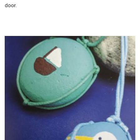
door.