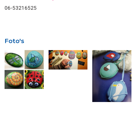
06-53216525
Foto's