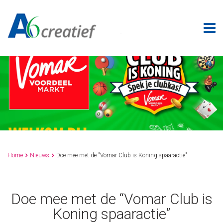
Home
Nieuws
Doe mee met de "Vomar Club is Koning spaaractie"


Doe mee met de “Vomar Club is
Koning spaaractie”