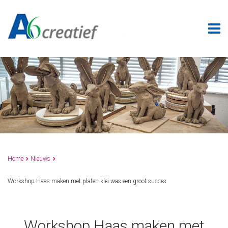
Home
Nieuws


Workshop Haas maken met platen klei was een groot succes
Workshop Haas maken met