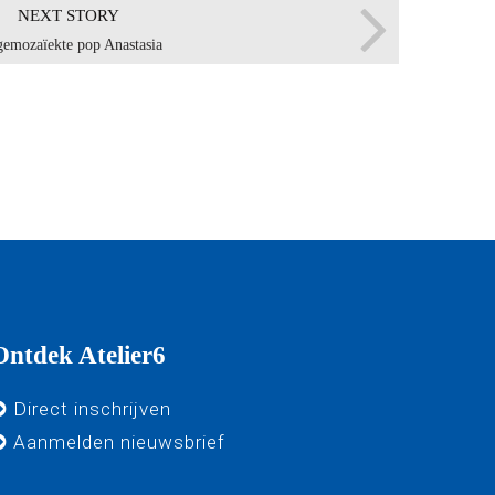
NEXT STORY
gemozaïekte pop Anastasia
Ontdek Atelier6
Direct inschrijven
Aanmelden nieuwsbrief