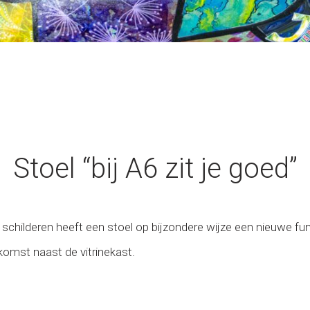
Stoel “bij A6 zit je goed”
 schilderen heeft een stoel op bijzondere wijze een nieuwe fu
nkomst naast de vitrinekast.