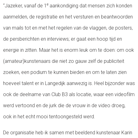
e
“Jazeker, vanaf de 1
aankondiging dat mensen zich konden
aanmelden, de registratie en het versturen en beantwoorden
van mails tot en met het regelen van de vlaggen, de posters,
de persberichten en interviews; er gaat een hoop tijd en
energie in zitten. Maar het is enorm leuk om te doen: om ook
(amateur)kunstenaars die niet zo gauw zelf de publiciteit
zoeken, een podium te kunnen bieden en om te laten zien
hoeveel talent er in Langedijk aanwezig is. Heel bijzonder was
ook de deelname van Club B3 als locatie, waar een videofilm
werd vertoond en de jurk die de vrouw in de video droeg,
ook in het echt mooi tentoongesteld werd.
De organisatie heb ik samen met beeldend kunstenaar Karin