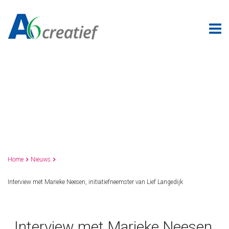
Home
Nieuws


Interview met Marieke Neesen, initiatiefneemster van Lief Langedijk
Interview met Marieke Neesen,