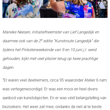
Marieke Neesen, initiatiefneemster van Lief Langedijk en
e
daarmee ook van de 2
editie “Kunstroute Langedijk” die
tijdens het Pinksterweekeinde van 9 en 10 juni j.l. werd
gehouden, kijkt met veel plezier terug op twee prachtige
dagen.
“Er waren veel deelnemers, circa 95 waaronder Atelier 6 ruim
was vertegenwoordigd. Er was een mooi en heel divers
aanbod van kunstobjecten. En er was véél belangstelling van
bezoekers. Het weer zat mee; ondanks de niet al te beste